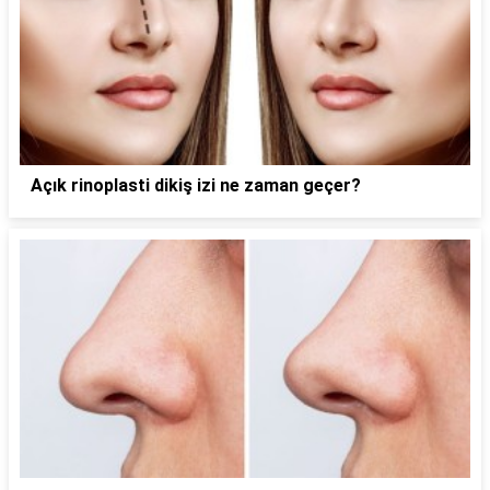
Açık rinoplasti dikiş izi ne zaman geçer?