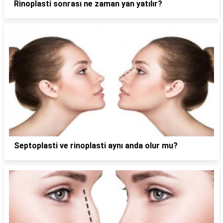
Rinoplasti sonrası ne zaman yan yatılır?
Septoplasti ve rinoplasti aynı anda olur mu?