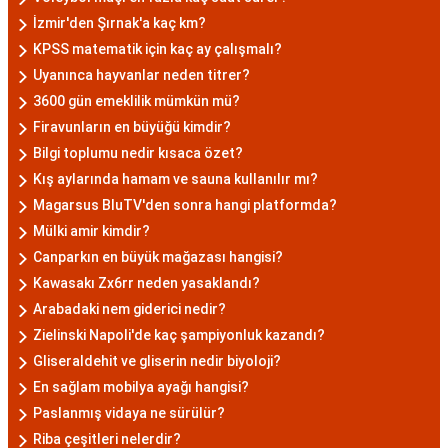
İzmir'den Şırnak'a kaç km?
KPSS matematik için kaç ay çalışmalı?
Uyanınca hayvanlar neden titrer?
3600 gün emeklilik mümkün mü?
Firavunların en büyüğü kimdir?
Bilgi toplumu nedir kısaca özet?
Kış aylarında hamam ve sauna kullanılır mı?
Magarsus BluTV'den sonra hangi platformda?
Mülki amir kimdir?
Canparkın en büyük mağazası hangisi?
Kawasakı Zx6rr neden yasaklandı?
Arabadaki nem giderici nedir?
Zielinski Napoli'de kaç şampiyonluk kazandı?
Gliseraldehit ve gliserin nedir biyoloji?
En sağlam mobilya ayağı hangisi?
Paslanmış vidaya ne sürülür?
Riba çeşitleri nelerdir?