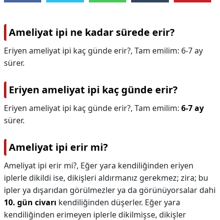
Ameliyat ipi ne kadar sürede erir?
Eriyen ameliyat ipi kaç günde erir?, Tam emilim: 6-7 ay
sürer.
Eriyen ameliyat ipi kaç günde erir?
Eriyen ameliyat ipi kaç günde erir?,
Tam emilim:
6-7 ay
sürer.
Ameliyat ipi erir mi?
Ameliyat ipi erir mi?,
Eğer yara kendiliğinden eriyen
iplerle dikildi ise, dikişleri aldırmanız gerekmez; zira; bu
ipler ya dışarıdan görülmezler ya da görünüyorsalar dahi
10. gün civarı
kendiliğinden düşerler. Eğer yara
kendiliğinden erimeyen iplerle dikilmişse, dikişler