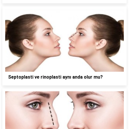
Septoplasti ve rinoplasti aynı anda olur mu?