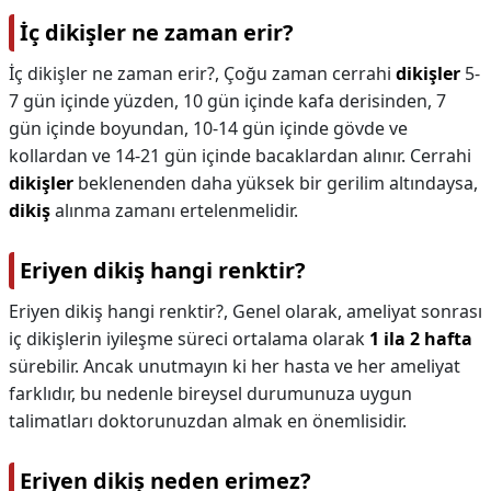
İç dikişler ne zaman erir?
İç dikişler ne zaman erir?,
Çoğu zaman cerrahi
dikişler
5-
7 gün içinde yüzden, 10 gün içinde kafa derisinden, 7
gün içinde boyundan, 10-14 gün içinde gövde ve
kollardan ve 14-21 gün içinde bacaklardan alınır. Cerrahi
dikişler
beklenenden daha yüksek bir gerilim altındaysa,
dikiş
alınma zamanı ertelenmelidir.
Eriyen dikiş hangi renktir?
Eriyen dikiş hangi renktir?,
Genel olarak, ameliyat sonrası
iç dikişlerin iyileşme süreci ortalama olarak
1 ila 2 hafta
sürebilir. Ancak unutmayın ki her hasta ve her ameliyat
farklıdır, bu nedenle bireysel durumunuza uygun
talimatları doktorunuzdan almak en önemlisidir.
Eriyen dikiş neden erimez?