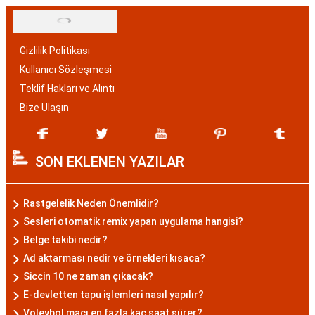
Gizlilik Politikası
Kullanıcı Sözleşmesi
Teklif Hakları ve Alıntı
Bize Ulaşın
SON EKLENEN YAZILAR
Rastgelelik Neden Önemlidir?
Sesleri otomatik remix yapan uygulama hangisi?
Belge takibi nedir?
Ad aktarması nedir ve örnekleri kısaca?
Siccin 10 ne zaman çıkacak?
E-devletten tapu işlemleri nasıl yapılır?
Voleybol maçı en fazla kaç saat sürer?