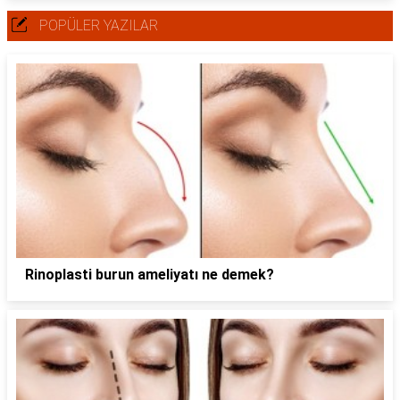
POPÜLER YAZILAR
Rinoplasti burun ameliyatı ne demek?