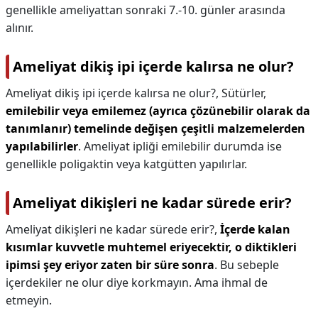
genellikle ameliyattan sonraki 7.-10. günler arasında
alınır.
Ameliyat dikiş ipi içerde kalırsa ne olur?
Ameliyat dikiş ipi içerde kalırsa ne olur?,
Sütürler,
emilebilir veya emilemez (ayrıca çözünebilir olarak da
tanımlanır) temelinde değişen çeşitli malzemelerden
yapılabilirler
. Ameliyat ipliği emilebilir durumda ise
genellikle poligaktin veya katgütten yapılırlar.
Ameliyat dikişleri ne kadar sürede erir?
Ameliyat dikişleri ne kadar sürede erir?,
İçerde kalan
kısımlar kuvvetle muhtemel eriyecektir, o diktikleri
ipimsi şey eriyor zaten bir süre sonra
. Bu sebeple
içerdekiler ne olur diye korkmayın. Ama ihmal de
etmeyin.