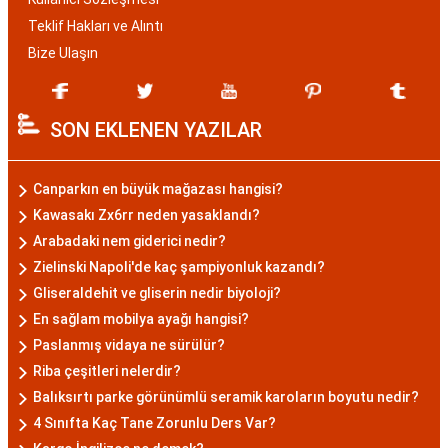
Teklif Hakları ve Alıntı
Bize Ulaşın
SON EKLENEN YAZILAR
Canparkın en büyük mağazası hangisi?
Kawasakı Zx6rr neden yasaklandı?
Arabadaki nem giderici nedir?
Zielinski Napoli'de kaç şampiyonluk kazandı?
Gliseraldehit ve gliserin nedir biyoloji?
En sağlam mobilya ayağı hangisi?
Paslanmış vidaya ne sürülür?
Riba çeşitleri nelerdir?
Balıksırtı parke görünümlü seramik karoların boyutu nedir?
4 Sınıfta Kaç Tane Zorunlu Ders Var?