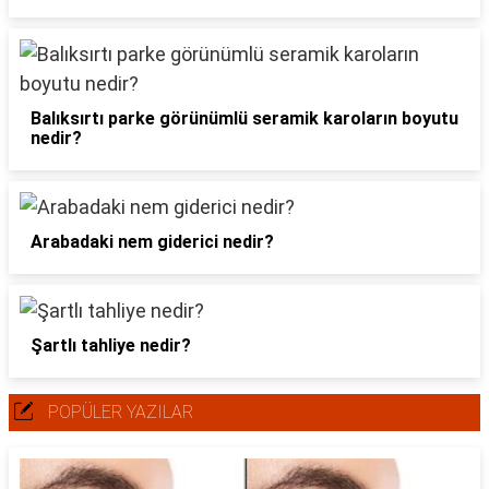
Balıksırtı parke görünümlü seramik karoların boyutu
nedir?
Arabadaki nem giderici nedir?
Şartlı tahliye nedir?
POPÜLER YAZILAR