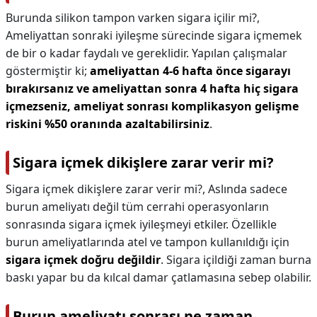
Burunda silikon tampon varken sigara içilir mi?,
Ameliyattan sonraki iyileşme sürecinde sigara içmemek
de bir o kadar faydalı ve gereklidir. Yapılan çalışmalar
göstermiştir ki;
ameliyattan 4-6 hafta önce sigarayı
bırakırsanız ve ameliyattan sonra 4 hafta hiç sigara
içmezseniz, ameliyat sonrası komplikasyon gelişme
riskini %50 oranında azaltabilirsiniz
.
Sigara içmek dikişlere zarar verir mi?
Sigara içmek dikişlere zarar verir mi?,
Aslında sadece
burun ameliyatı değil tüm cerrahi operasyonların
sonrasında sigara içmek iyileşmeyi etkiler. Özellikle
burun ameliyatlarında atel ve tampon kullanıldığı için
sigara içmek doğru değildir
. Sigara içildiği zaman burna
baskı yapar bu da kılcal damar çatlamasına sebep olabilir.
Burun ameliyatı sonrası ne zaman