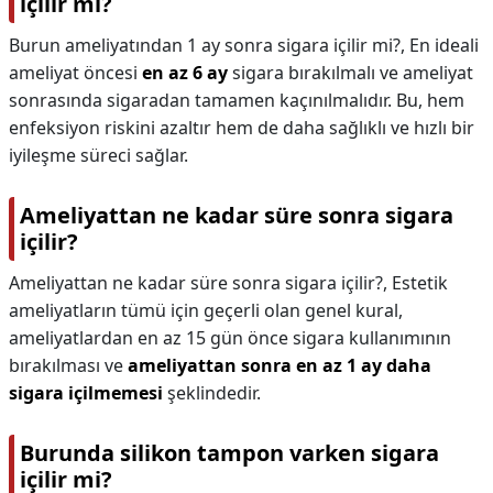
içilir mi?
Burun ameliyatından 1 ay sonra sigara içilir mi?,
En ideali
ameliyat öncesi
en az 6 ay
sigara bırakılmalı ve ameliyat
sonrasında sigaradan tamamen kaçınılmalıdır. Bu, hem
enfeksiyon riskini azaltır hem de daha sağlıklı ve hızlı bir
iyileşme süreci sağlar.
Ameliyattan ne kadar süre sonra sigara
içilir?
Ameliyattan ne kadar süre sonra sigara içilir?,
Estetik
ameliyatların tümü için geçerli olan genel kural,
ameliyatlardan en az 15 gün önce sigara kullanımının
bırakılması ve
ameliyattan sonra en az 1 ay daha
sigara içilmemesi
şeklindedir.
Burunda silikon tampon varken sigara
içilir mi?