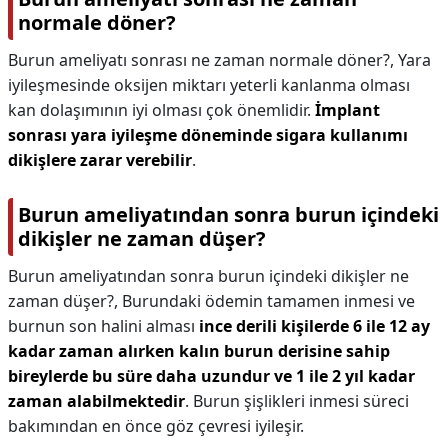
normale döner?
Burun ameliyatı sonrası ne zaman normale döner?,
Yara
iyileşmesinde oksijen miktarı yeterli kanlanma olması
kan dolaşımının iyi olması çok önemlidir.
İmplant
sonrası yara iyileşme döneminde sigara kullanımı
dikişlere zarar verebilir
.
Burun ameliyatından sonra burun içindeki
dikişler ne zaman düşer?
Burun ameliyatından sonra burun içindeki dikişler ne
zaman düşer?,
Burundaki ödemin tamamen inmesi ve
burnun son halini alması
ince derili kişilerde 6 ile 12 ay
kadar zaman alırken kalın burun derisine sahip
bireylerde bu süre daha uzundur ve 1 ile 2 yıl kadar
zaman alabilmektedir
. Burun şişlikleri inmesi süreci
bakımından en önce göz çevresi iyileşir.