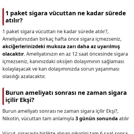
1 paket sigara vücuttan ne kadar sürede
atılır?
1 paket sigara vücuttan ne kadar sürede atılır?,
Ameliyatınızdan birkaç hafta önce sigara içmezseniz,
akciğerlerinizdeki mukoza zarı daha az uyarılmış
olacaktır
. Ameliyatınızın en az 12 saat öncesinde sigara
içmezseniz, kanınızdaki oksijen dolaşımının sağlaması
kolaylaşacak ve kan dolaşımınızda sorun yaşanması
olasılığı azalacaktır.
Burun ameliyatı sonrası ne zaman sigara
içilir Ekşi?
Burun ameliyatı sonrası ne zaman sigara içilir Ekşi?,
Nikotin, vücuttan tam anlamıyla
3 günün sonunda
atılır
Vücut, sigarayla birlikte alınan nikotini tam 6 saat sonra