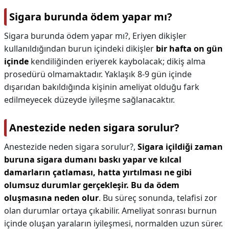
Sigara burunda ödem yapar mı?
Sigara burunda ödem yapar mı?,
Eriyen dikişler
kullanıldığından burun içindeki dikişler
bir hafta on gün
içinde
kendiliğinden eriyerek kaybolacak; dikiş alma
prosedürü olmamaktadır. Yaklaşık 8-9 gün içinde
dışarıdan bakıldığında kişinin ameliyat olduğu fark
edilmeyecek düzeyde iyileşme sağlanacaktır.
Anestezide neden sigara sorulur?
Anestezide neden sigara sorulur?,
Sigara içildiği zaman
buruna sigara dumanı baskı yapar ve kılcal
damarların çatlaması, hatta yırtılması ne gibi
olumsuz durumlar gerçekleşir.
Bu da ödem
oluşmasına neden olur
. Bu süreç sonunda, telafisi zor
olan durumlar ortaya çıkabilir. Ameliyat sonrası burnun
içinde oluşan yaraların iyileşmesi, normalden uzun sürer.