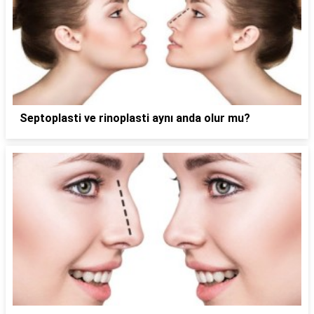
Septoplasti ve rinoplasti aynı anda olur mu?