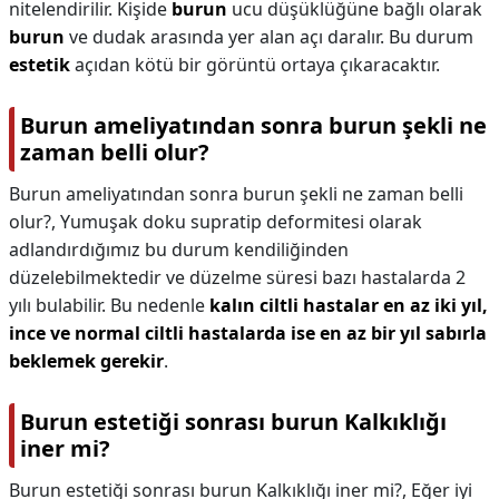
nitelendirilir. Kişide
burun
ucu düşüklüğüne bağlı olarak
burun
ve dudak arasında yer alan açı daralır. Bu durum
estetik
açıdan kötü bir görüntü ortaya çıkaracaktır.
Burun ameliyatından sonra burun şekli ne
zaman belli olur?
Burun ameliyatından sonra burun şekli ne zaman belli
olur?,
Yumuşak doku supratip deformitesi olarak
adlandırdığımız bu durum kendiliğinden
düzelebilmektedir ve düzelme süresi bazı hastalarda 2
yılı bulabilir. Bu nedenle
kalın ciltli hastalar en az iki yıl,
ince ve normal ciltli hastalarda ise en az bir yıl sabırla
beklemek gerekir
.
Burun estetiği sonrası burun Kalkıklığı
iner mi?
Burun estetiği sonrası burun Kalkıklığı iner mi?,
Eğer iyi