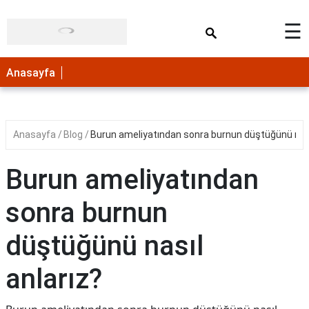
×
☰
Anasayfa
Anasayfa
Blog
Burun ameliyatından sonra burnun düştüğünü nası
Burun ameliyatından
sonra burnun
düştüğünü nasıl
anlarız?