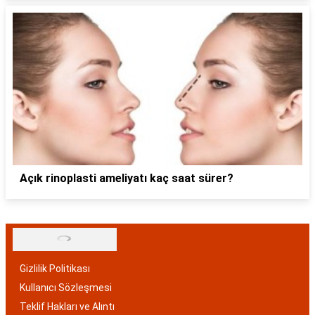
Açık rinoplasti ameliyatı kaç saat sürer?
Gizlilik Politikası
Kullanıcı Sözleşmesi
Teklif Hakları ve Alıntı