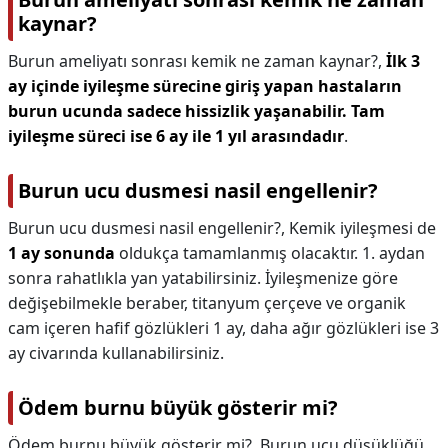
kaynar?
Burun ameliyatı sonrası kemik ne zaman kaynar?,
İlk 3
ay içinde iyileşme sürecine giriş yapan hastaların
burun ucunda sadece hissizlik yaşanabilir.
Tam
iyileşme süreci ise 6 ay ile 1 yıl arasındadır
.
Burun ucu dusmesi nasil engellenir?
Burun ucu dusmesi nasil engellenir?,
Kemik iyileşmesi de
1 ay sonunda
oldukça tamamlanmış olacaktır. 1. aydan
sonra rahatlıkla yan yatabilirsiniz. İyileşmenize göre
değişebilmekle beraber, titanyum çerçeve ve organik
cam içeren hafif gözlükleri 1 ay, daha ağır gözlükleri ise 3
ay civarında kullanabilirsiniz.
Ödem burnu büyük gösterir mi?
Ödem burnu büyük gösterir mi?,
Burun ucu düşüklüğü