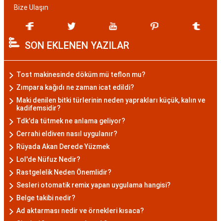
Bize Ulaşın
SON EKLENEN YAZILAR
Tost makinesinde döküm mü teflon mu?
Zımpara kağıdı ne zaman icat edildi?
Maki denilen bitki türlerinin neden yaprakları küçük, kalın ve
kadifemsidir?
Tdk'da tütmek ne anlama geliyor?
Cerrahi eldiven nasıl uygulanır?
Rüyada Akan Derede Yüzmek
Lol'de Nüfuz Nedir?
Rastgelelik Neden Önemlidir?
Sesleri otomatik remix yapan uygulama hangisi?
Belge takibi nedir?
Ad aktarması nedir ve örnekleri kısaca?