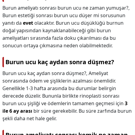
Burun ameliyatı sonrası burun ucu ne zaman yumuşar?,
Burun estetiği sonrası burun ucu düşer mi sorusunun
yanıtı da
evet
olacaktır. Burun ucu düşüklüğü burnun
doğal yapısından kaynaklanabileceği gibi burun
ameliyatları sırasında fazla doku çıkarılması da bu
sonucun ortaya çıkmasına neden olabilmektedir.
Burun ucu kaç aydan sonra düşmez?
Burun ucu kaç aydan sonra düşmez?,
Ameliyat
sonrasında ödem ve şişliklerin azalması önemlidir.
Genellikle 1-3 hafta arasında bu durumlar belirgin
derecede düzelir. Bununla birlikte rinoplasti sonrası
burun ucu şişliği ve ödemlerin tamamen geçmesi için
3
ile 6 ay arası
bir süre gerekebilir. Bu süre zarfında burun
şekli daha net hale gelir.
Burun ameliyatı sonrası kemik ne zaman