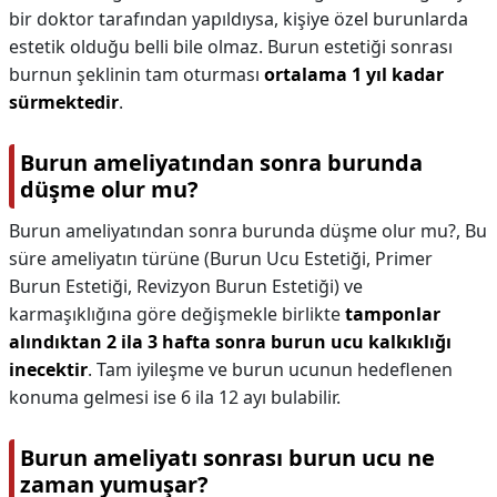
bir doktor tarafından yapıldıysa, kişiye özel burunlarda
estetik olduğu belli bile olmaz. Burun estetiği sonrası
burnun şeklinin tam oturması
ortalama 1 yıl kadar
sürmektedir
.
Burun ameliyatından sonra burunda
düşme olur mu?
Burun ameliyatından sonra burunda düşme olur mu?,
Bu
süre ameliyatın türüne (Burun Ucu Estetiği, Primer
Burun Estetiği, Revizyon Burun Estetiği) ve
karmaşıklığına göre değişmekle birlikte
tamponlar
alındıktan 2 ila 3 hafta sonra burun ucu kalkıklığı
inecektir
. Tam iyileşme ve burun ucunun hedeflenen
konuma gelmesi ise 6 ila 12 ayı bulabilir.
Burun ameliyatı sonrası burun ucu ne
zaman yumuşar?