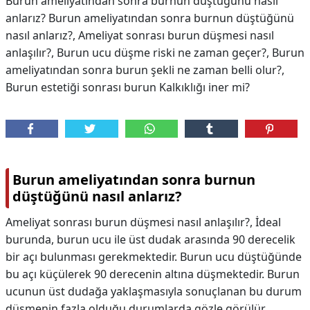
Burun ameliyatından sonra burnun düştüğünü nasıl
anlarız? Burun ameliyatından sonra burnun düştüğünü
nasıl anlarız?, Ameliyat sonrası burun düşmesi nasıl
anlaşılır?, Burun ucu düşme riski ne zaman geçer?, Burun
ameliyatından sonra burun şekli ne zaman belli olur?,
Burun estetiği sonrası burun Kalkıklığı iner mi?
Burun ameliyatından sonra burnun
düştüğünü nasıl anlarız?
Ameliyat sonrası burun düşmesi nasıl anlaşılır?, İdeal
burunda, burun ucu ile üst dudak arasında 90 derecelik
bir açı bulunması gerekmektedir. Burun ucu düştüğünde
bu açı küçülerek 90 derecenin altına düşmektedir. Burun
ucunun üst dudağa yaklaşmasıyla sonuçlanan bu durum
düşmenin fazla olduğu durumlarda gözle görülür