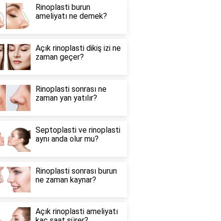
Rinoplasti burun
ameliyatı ne demek?
Açık rinoplasti dikiş izi ne
zaman geçer?
Rinoplasti sonrası ne
zaman yan yatılır?
Septoplasti ve rinoplasti
aynı anda olur mu?
Rinoplasti sonrası burun
ne zaman kaynar?
Açık rinoplasti ameliyatı
kaç saat sürer?