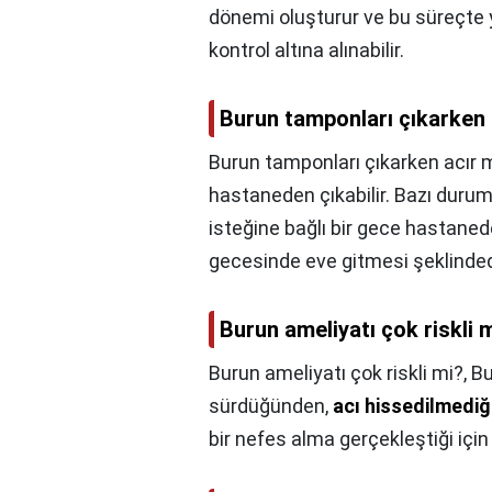
dönemi oluşturur ve bu süreçte y
kontrol altına alınabilir.
Burun tamponları çıkarken 
Burun tamponları çıkarken acır 
hastaneden çıkabilir. Bazı duru
isteğine bağlı bir gece hastane
gecesinde eve gitmesi şeklinded
Burun ameliyatı çok riskli 
Burun ameliyatı çok riskli mi?,
Bu
sürdüğünden,
acı hissedilmedi
bir nefes alma gerçekleştiği için