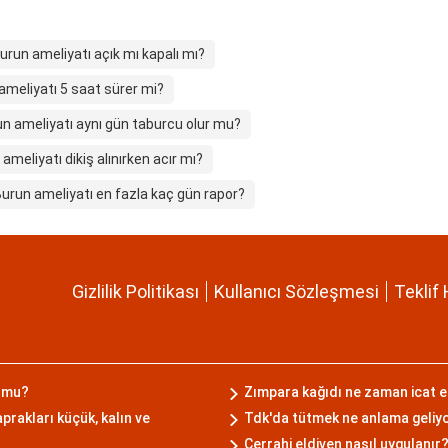
urun ameliyatı açık mı kapalı mı?
ameliyatı 5 saat sürer mi?
n ameliyatı aynı gün taburcu olur mu?
ameliyatı dikiş alınırken acır mı?
urun ameliyatı en fazla kaç gün rapor?
Gizlilik Politikası
Kullanıcı Sözleşmesi
Teklif 
 mu?
Zımpara kağıdı ne zaman icat e
aprakları küçük, kalın ve
Tdk'da tütmek ne anlama geliy
Cerrahi eldiven nasıl uygulanır