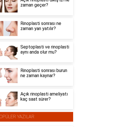
zaman geçer?
Rinoplasti sonrası ne
zaman yan yatılır?
Septoplasti ve rinoplasti
aynı anda olur mu?
Rinoplasti sonrası burun
ne zaman kaynar?
Açık rinoplasti ameliyatı
kaç saat sürer?
OPÜLER YAZILAR