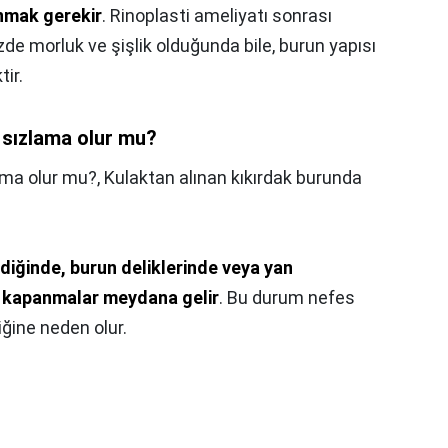
nmak gerekir
. Rinoplasti ameliyatı sonrası
zde morluk ve şişlik olduğunda bile, burun yapısı
ir.
 sızlama olur mu?
ama olur mu?,
Kulaktan alınan kıkırdak burunda
diğinde, burun deliklerinde veya yan
en kapanmalar meydana gelir
. Bu durum nefes
iğine neden olur.