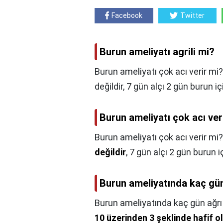
Facebook
Twitter
Burun ameliyatı agrili mi?
Burun ameliyatı çok acı verir mi?,
değildir, 7 gün alçı 2 gün burun i
Burun ameliyatı çok acı ver
Burun ameliyatı çok acı verir mi?
değildir
, 7 gün alçı 2 gün burun i
Burun ameliyatında kaç gün
Burun ameliyatında kaç gün ağrı 
10 üzerinden 3 şeklinde hafif o