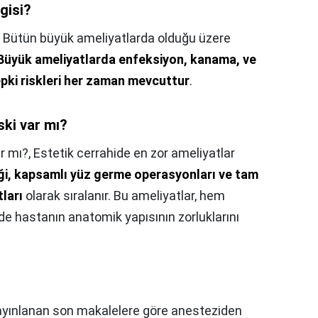
gisi?
,
Bütün büyük ameliyatlarda olduğu üzere
Büyük ameliyatlarda enfeksiyon, kanama, ve
epki riskleri her zaman mevcuttur
.
ski var mı?
r mı?,
Estetik cerrahide en zor ameliyatlar
ği, kapsamlı yüz germe operasyonları ve tam
ları
olarak sıralanır. Bu ameliyatlar, hem
 de hastanın anatomik yapısının zorluklarını
yınlanan son makalelere göre anesteziden