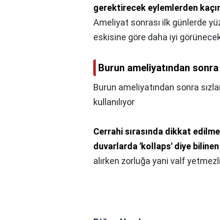
gerektirecek eylemlerden kaçı
Ameliyat sonrası ilk günlerde yü
eskisine göre daha iyi görünecekt
Burun ameliyatından sonra
Burun ameliyatından sonra sızl
kullanılıyor
Cerrahi sırasında dikkat edilme
duvarlarda 'kollaps' diye bilin
alırken zorluğa yani valf yetmezl