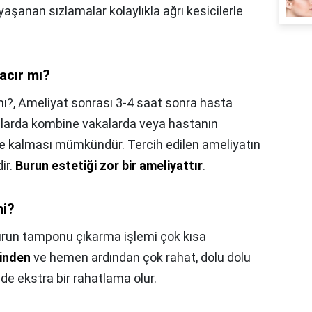
aşanan sızlamalar kolaylıkla ağrı kesicilerle
acır mı?
mı?,
Ameliyat sonrası 3-4 saat sonra hasta
mlarda kombine vakalarda veya hastanın
de kalması mümkündür. Tercih edilen ameliyatın
ir.
Burun estetiği zor bir ameliyattır
.
mi?
run tamponu çıkarma işlemi çok kısa
ğinden
ve hemen ardından çok rahat, dolu dolu
 de ekstra bir rahatlama olur.