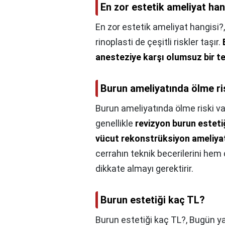
En zor estetik ameliyat han
En zor estetik ameliyat hangisi?
rinoplasti de çeşitli riskler taşır.
anesteziye karşı olumsuz bir t
Burun ameliyatında ölme ri
Burun ameliyatında ölme riski va
genellikle
revizyon burun esteti
vücut rekonstrüksiyon ameliyat
cerrahın teknik becerilerini hem
dikkate almayı gerektirir.
Burun estetiği kaç TL?
Burun estetiği kaç TL?,
Bugün ya