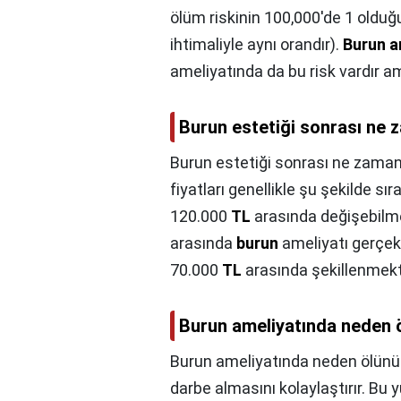
ölüm riskinin 100,000'de 1 olduğ
ihtimaliyle aynı orandır).
Burun am
ameliyatında da bu risk vardır
Burun estetiği sonrası ne
Burun estetiği sonrası ne zama
fiyatları genellikle şu şekilde sı
120.000
TL
arasında değişebilme
arasında
burun
ameliyatı gerçekle
70.000
TL
arasında şekillenmekt
Burun ameliyatında neden 
Burun ameliyatında neden ölünü
darbe almasını kolaylaştırır. Bu