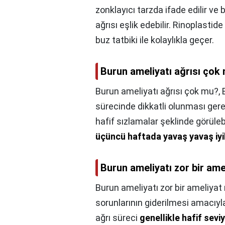
zonklayıcı tarzda ifade edilir v
ağrısı eşlik edebilir. Rinoplastide
buz tatbiki ile kolaylıkla geçer.
Burun ameliyatı ağrısı çok
Burun ameliyatı ağrısı çok mu?,
sürecinde dikkatli olunması gere
hafif sızlamalar şeklinde görülebi
üçüncü haftada yavaş yavaş iy
Burun ameliyatı zor bir ame
Burun ameliyatı zor bir ameliyat
sorunlarının giderilmesi amacıy
ağrı süreci
genellikle hafif sevi