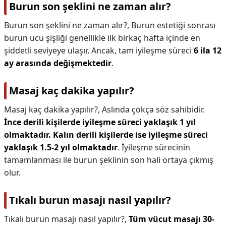
Burun son şeklini ne zaman alır?
Burun son şeklini ne zaman alır?,
Burun estetiği sonrası
burun ucu şişliği genellikle ilk birkaç hafta içinde en
şiddetli seviyeye ulaşır. Ancak, tam iyileşme süreci
6 ila 12
ay arasında değişmektedir
.
Masaj kaç dakika yapılır?
Masaj kaç dakika yapılır?,
Aslında çokça söz sahibidir.
İnce derili kişilerde iyileşme süreci yaklaşık 1 yıl
olmaktadır.
Kalın derili kişilerde ise iyileşme süreci
yaklaşık 1.5-2 yıl olmaktadır
. İyileşme sürecinin
tamamlanması ile burun şeklinin son hali ortaya çıkmış
olur.
Tıkalı burun masajı nasıl yapılır?
Tıkalı burun masajı nasıl yapılır?,
Tüm vücut masajı 30-