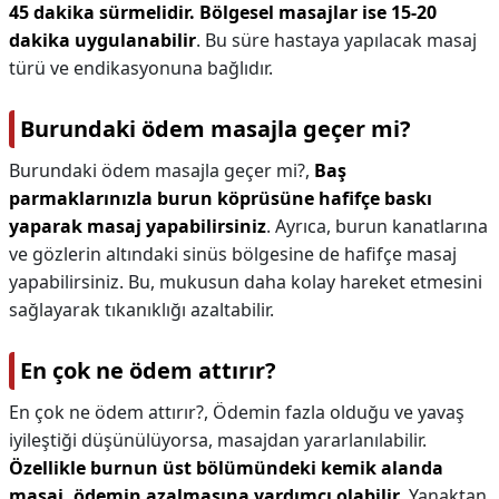
45 dakika sürmelidir.
Bölgesel masajlar ise 15-20
dakika uygulanabilir
. Bu süre hastaya yapılacak masaj
türü ve endikasyonuna bağlıdır.
Burundaki ödem masajla geçer mi?
Burundaki ödem masajla geçer mi?,
Baş
parmaklarınızla burun köprüsüne hafifçe baskı
yaparak masaj yapabilirsiniz
. Ayrıca, burun kanatlarına
ve gözlerin altındaki sinüs bölgesine de hafifçe masaj
yapabilirsiniz. Bu, mukusun daha kolay hareket etmesini
sağlayarak tıkanıklığı azaltabilir.
En çok ne ödem attırır?
En çok ne ödem attırır?,
Ödemin fazla olduğu ve yavaş
iyileştiği düşünülüyorsa, masajdan yararlanılabilir.
Özellikle burnun üst bölümündeki kemik alanda
masaj, ödemin azalmasına yardımcı olabilir
. Yanaktan