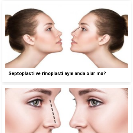
Septoplasti ve rinoplasti aynı anda olur mu?