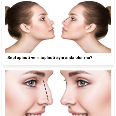
Septoplasti ve rinoplasti aynı anda olur mu?