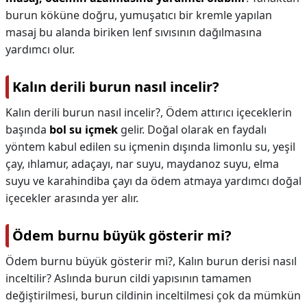
burun köküne doğru, yumuşatıcı bir kremle yapılan
masaj bu alanda biriken lenf sıvısının dağılmasına
yardımcı olur.
Kalın derili burun nasıl incelir?
Kalın derili burun nasıl incelir?,
Ödem attırıcı içeceklerin
başında
bol su içmek
gelir. Doğal olarak en faydalı
yöntem kabul edilen su içmenin dışında limonlu su, yeşil
çay, ıhlamur, adaçayı, nar suyu, maydanoz suyu, elma
suyu ve karahindiba çayı da ödem atmaya yardımcı doğal
içecekler arasında yer alır.
Ödem burnu büyük gösterir mi?
Ödem burnu büyük gösterir mi?,
Kalın burun derisi nasıl
inceltilir? Aslında burun cildi yapısının tamamen
değiştirilmesi, burun cildinin inceltilmesi çok da mümkün