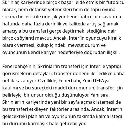
Skriniar, kariyerinde birçok başarı elde etmiş bir futbolcu
olarak, hem defansif yetenekleri hem de topu oyuna
sokma becerisi ile öne çıkıyor. Fenerbahçe’nin savunma
hattında daha fazla derinlik ve kalitede artış sağlamak
amacıyla bu transferi gerçekleştirmek istediğine dair
birçok söylenti mevcut. Ancak, Inter’in oyuncuyu kiralık
olarak vermesi, kulüp içindeki mevcut durum ve
oyuncunun kendi kariyer hedefleriyle doğrudan ilişkili.
Fenerbahçe’nin, Skriniar'ın transferi için Inter’le yaptığı
görüşmelerin detayları, transfer dönemi ilerledikçe daha
netlik kazanıyor. Özellikle, Fenerbahçe’nin UEFA’ya
katılımı ve bu süreçteki maddi durumunun, transfer için
belirleyici bir unsur olduğu düşünülüyor. Yanı sıra,
Skriniar’ın kariyerinde yeni bir sayfa açmak istemesi de
bu transferi etkileyen faktörler arasında. Ancak, Inter’in
gelecekteki planları ve oyuncunun takımda kalma isteği
bu durumu karmaşık hale getirebiliyor.