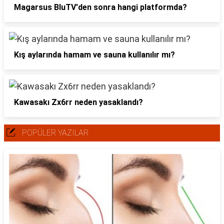
Magarsus BluTV'den sonra hangi platformda?
Kış aylarında hamam ve sauna kullanılır mı?
Kawasakı Zx6rr neden yasaklandı?
POPÜLER YAZILAR