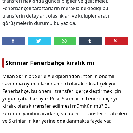
transferi hakkında güncel bilgiler ve gelişmeler.
Fenerbahçeli taraftarların merakla beklediği bu
transferin detayları, olasılıkları ve kulüpler arası
görüşmelerin durumu bu yazıda.
Skriniar Fenerbahçe kiralık mı
Milan Skriniar, Serie A ekiplerinden Inter'in önemli
savunma oyuncularından biri olarak dikkat çekiyor.
Fenerbahçe, bu önemli transferi gerçekleştirmek için
yoğun çaba harcıyor. Peki, Skriniar’ın Fenerbahçe'ye
kiralık olarak transfer edilmesi mümkün mü? Bu
sorunun yanıtını ararken, kulüplerin transfer stratejileri
ve Skriniar'ın kariyerine odaklanmakta fayda var.