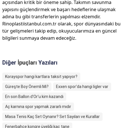
açısından kritik bir öneme sahip. Takımın savunma
yapısını güçlendirmek ve başarı hedeflerine ulaşmak
adına bu gibi transferlerin yapılması elzemdir.
Rinoplastiistanbul.com.tr olarak, spor dünyasındaki bu
tür gelişmeleri takip edip, okuyucularımıza en güncel
bilgileri sunmaya devam edeceğiz.
Diğer
İpuçları
Yazıları
Korayspor hangi kartlara taksit yapıyor?
Güreşte Boy Önemli Mi?
Exxen spor'da hangi ligler var
En son Ballon d'Or'u kim kazandı
Aç karnına spor yapmak zararlı mıdır
Masa Tenis Kaç Set Oynanır? Set Sayıları ve Kurallar
Fenerbahçe kongre üyeliği kaç tane