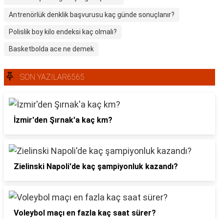
Antrenörlük denklik başvurusu kaç günde sonuçlanır?
Polislik boy kilo endeksi kaç olmalı?
Basketbolda ace ne demek
SON YAZILAR6565
İzmir'den Şırnak'a kaç km?
Zielinski Napoli'de kaç şampiyonluk kazandı?
Voleybol maçı en fazla kaç saat sürer?