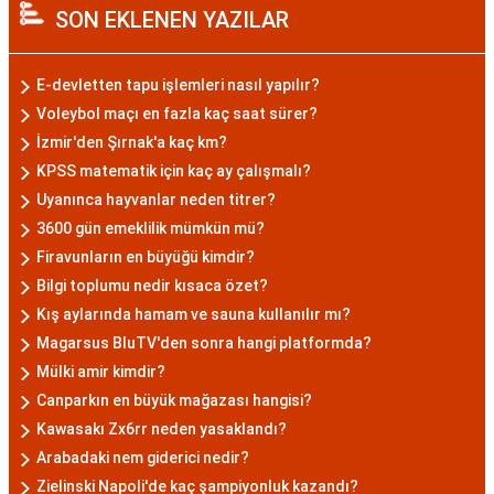
SON EKLENEN YAZILAR
E-devletten tapu işlemleri nasıl yapılır?
Voleybol maçı en fazla kaç saat sürer?
İzmir'den Şırnak'a kaç km?
KPSS matematik için kaç ay çalışmalı?
Uyanınca hayvanlar neden titrer?
3600 gün emeklilik mümkün mü?
Firavunların en büyüğü kimdir?
Bilgi toplumu nedir kısaca özet?
Kış aylarında hamam ve sauna kullanılır mı?
Magarsus BluTV'den sonra hangi platformda?
Mülki amir kimdir?
Canparkın en büyük mağazası hangisi?
Kawasakı Zx6rr neden yasaklandı?
Arabadaki nem giderici nedir?
Zielinski Napoli'de kaç şampiyonluk kazandı?