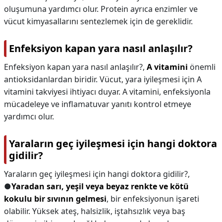
oluşumuna yardımcı olur. Protein ayrıca enzimler ve
vücut kimyasallarını sentezlemek için de gereklidir.
Enfeksiyon kapan yara nasıl anlaşılır?
Enfeksiyon kapan yara nasıl anlaşılır?,
A vitamini
önemli
antioksidanlardan biridir. Vücut, yara iyileşmesi için A
vitamini takviyesi ihtiyacı duyar. A vitamini, enfeksiyonla
mücadeleye ve inflamatuvar yanıtı kontrol etmeye
yardımcı olur.
Yaraların geç iyileşmesi için hangi doktora
gidilir?
Yaraların geç iyileşmesi için hangi doktora gidilir?,
●
Yaradan sarı, yeşil veya beyaz renkte ve kötü
kokulu bir sıvının gelmesi
, bir enfeksiyonun işareti
olabilir. Yüksek ateş, halsizlik, iştahsızlık veya baş