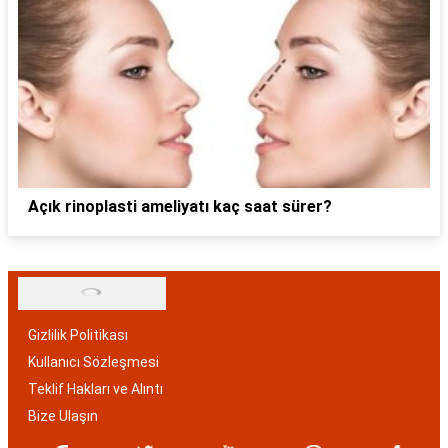
Açık rinoplasti ameliyatı kaç saat sürer?
Gizlilik Politikası
Kullanıcı Sözleşmesi
Teklif Hakları ve Alıntı
Bize Ulaşın