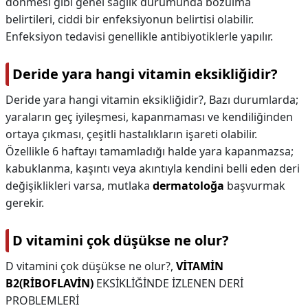
dönmesi gibi genel sağlık durumunda bozulma
belirtileri, ciddi bir enfeksiyonun belirtisi olabilir.
Enfeksiyon tedavisi genellikle antibiyotiklerle yapılır.
Deride yara hangi vitamin eksikliğidir?
Deride yara hangi vitamin eksikliğidir?,
Bazı durumlarda;
yaraların geç iyileşmesi, kapanmaması ve kendiliğinden
ortaya çıkması, çeşitli hastalıkların işareti olabilir.
Özellikle 6 haftayı tamamladığı halde yara kapanmazsa;
kabuklanma, kaşıntı veya akıntıyla kendini belli eden deri
değişiklikleri varsa, mutlaka
dermatoloğa
başvurmak
gerekir.
D vitamini çok düşükse ne olur?
D vitamini çok düşükse ne olur?,
VİTAMİN
B2(RİBOFLAVİN)
EKSİKLİĞİNDE İZLENEN DERİ
PROBLEMLERİ