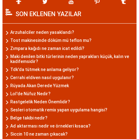
SON EKLENEN YAZILAR
Arzuhalciler neden yasaklandı?
Tost makinesinde döküm mü teflon mu?
Zımpara kağıdı ne zaman icat edildi?
Maki denilen bitki türlerinin neden yaprakları küçük, kalın ve
kadifemsidir?
Tdk'da tütmek ne anlama geliyor?
Cerrahi eldiven nasıl uygulanır?
Rüyada Akan Derede Yüzmek
Lol'de Nüfuz Nedir?
Rastgelelik Neden Önemlidir?
Sesleri otomatik remix yapan uygulama hangisi?
Belge takibi nedir?
Ad aktarması nedir ve örnekleri kısaca?
Siccin 10 ne zaman çıkacak?