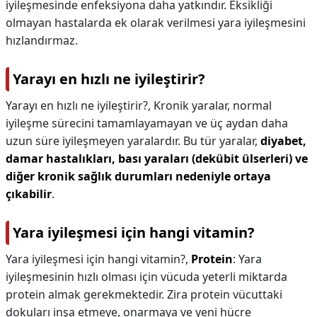
iyileşmesinde enfeksiyona daha yatkındır. Eksikliği
olmayan hastalarda ek olarak verilmesi yara iyileşmesini
hızlandırmaz.
Yarayı en hızlı ne iyileştirir?
Yarayı en hızlı ne iyileştirir?,
Kronik yaralar, normal
iyileşme sürecini tamamlayamayan ve üç aydan daha
uzun süre iyileşmeyen yaralardır. Bu tür yaralar,
diyabet,
damar hastalıkları, bası yaraları (dekübit ülserleri) ve
diğer kronik sağlık durumları nedeniyle ortaya
çıkabilir
.
Yara iyileşmesi için hangi vitamin?
Yara iyileşmesi için hangi vitamin?,
Protein
: Yara
iyileşmesinin hızlı olması için vücuda yeterli miktarda
protein almak gerekmektedir. Zira protein vücuttaki
dokuları inşa etmeye, onarmaya ve yeni hücre