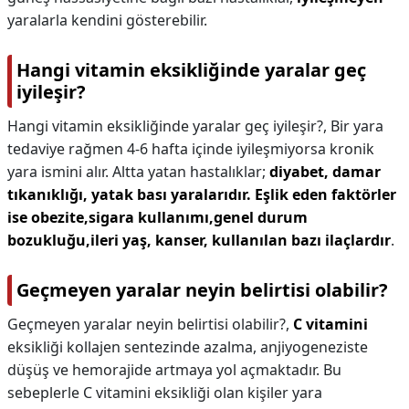
yaralarla kendini gösterebilir.
Hangi vitamin eksikliğinde yaralar geç
iyileşir?
Hangi vitamin eksikliğinde yaralar geç iyileşir?,
Bir yara
tedaviye rağmen 4-6 hafta içinde iyileşmiyorsa kronik
yara ismini alır. Altta yatan hastalıklar;
diyabet, damar
tıkanıklığı, yatak bası yaralarıdır.
Eşlik eden faktörler
ise obezite,sigara kullanımı,genel durum
bozukluğu,ileri yaş, kanser, kullanılan bazı ilaçlardır
.
Geçmeyen yaralar neyin belirtisi olabilir?
Geçmeyen yaralar neyin belirtisi olabilir?,
C vitamini
eksikliği kollajen sentezinde azalma, anjiyogeneziste
düşüş ve hemorajide artmaya yol açmaktadır. Bu
sebeplerle C vitamini eksikliği olan kişiler yara