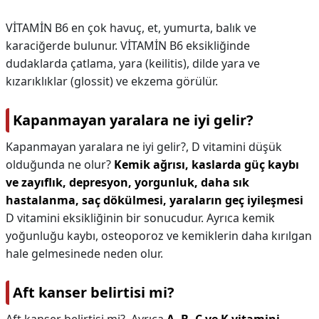
VİTAMİN B6 en çok havuç, et, yumurta, balık ve
karaciğerde bulunur. VİTAMİN B6 eksikliğinde
dudaklarda çatlama, yara (keilitis), dilde yara ve
kızarıklıklar (glossit) ve ekzema görülür.
Kapanmayan yaralara ne iyi gelir?
Kapanmayan yaralara ne iyi gelir?,
D vitamini düşük
olduğunda ne olur?
Kemik ağrısı, kaslarda güç kaybı
ve zayıflık, depresyon, yorgunluk, daha sık
hastalanma, saç dökülmesi, yaraların geç iyileşmesi
D vitamini eksikliğinin bir sonucudur. Ayrıca kemik
yoğunluğu kaybı, osteoporoz ve kemiklerin daha kırılgan
hale gelmesinede neden olur.
Aft kanser belirtisi mi?