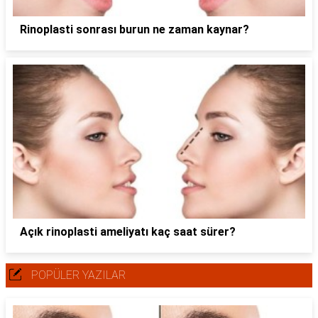
Rinoplasti sonrası burun ne zaman kaynar?
Açık rinoplasti ameliyatı kaç saat sürer?
POPÜLER YAZILAR