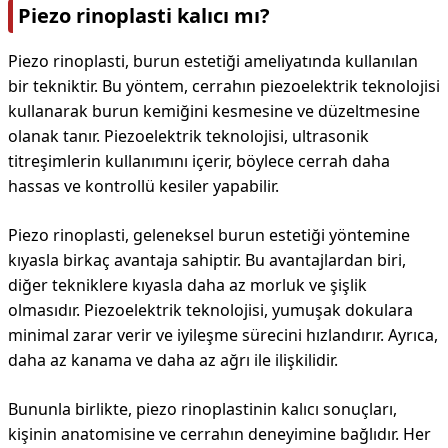
Piezo rinoplasti kalıcı mı?
Piezo rinoplasti, burun estetiği ameliyatında kullanılan
bir tekniktir. Bu yöntem, cerrahın piezoelektrik teknolojisi
kullanarak burun kemiğini kesmesine ve düzeltmesine
olanak tanır. Piezoelektrik teknolojisi, ultrasonik
titreşimlerin kullanımını içerir, böylece cerrah daha
hassas ve kontrollü kesiler yapabilir.
Piezo rinoplasti, geleneksel burun estetiği yöntemine
kıyasla birkaç avantaja sahiptir. Bu avantajlardan biri,
diğer tekniklere kıyasla daha az morluk ve şişlik
olmasıdır. Piezoelektrik teknolojisi, yumuşak dokulara
minimal zarar verir ve iyileşme sürecini hızlandırır. Ayrıca,
daha az kanama ve daha az ağrı ile ilişkilidir.
Bununla birlikte, piezo rinoplastinin kalıcı sonuçları,
kişinin anatomisine ve cerrahın deneyimine bağlıdır. Her