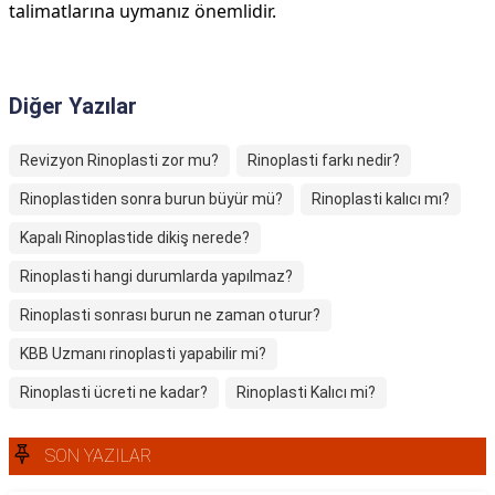
talimatlarına uymanız önemlidir.
Diğer Yazılar
Revizyon Rinoplasti zor mu?
Rinoplasti farkı nedir?
Rinoplastiden sonra burun büyür mü?
Rinoplasti kalıcı mı?
Kapalı Rinoplastide dikiş nerede?
Rinoplasti hangi durumlarda yapılmaz?
Rinoplasti sonrası burun ne zaman oturur?
KBB Uzmanı rinoplasti yapabilir mi?
Rinoplasti ücreti ne kadar?
Rinoplasti Kalıcı mi?
SON YAZILAR