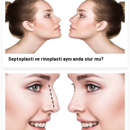
Septoplasti ve rinoplasti aynı anda olur mu?