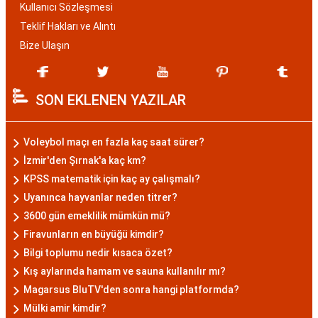
Kullanıcı Sözleşmesi
Teklif Hakları ve Alıntı
Bize Ulaşın
SON EKLENEN YAZILAR
Voleybol maçı en fazla kaç saat sürer?
İzmir'den Şırnak'a kaç km?
KPSS matematik için kaç ay çalışmalı?
Uyanınca hayvanlar neden titrer?
3600 gün emeklilik mümkün mü?
Firavunların en büyüğü kimdir?
Bilgi toplumu nedir kısaca özet?
Kış aylarında hamam ve sauna kullanılır mı?
Magarsus BluTV'den sonra hangi platformda?
Mülki amir kimdir?