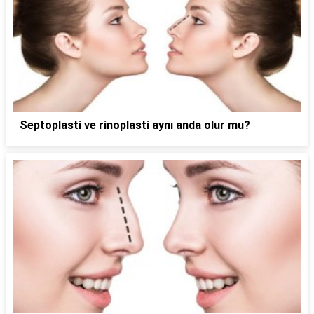
Septoplasti ve rinoplasti aynı anda olur mu?