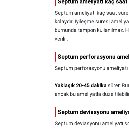
Septum ameliyatı kaç saat
Septum ameliyatı kaç saat süre
kolaydır. İyileşme süresi ameliya
burnunda tampon kullanılmaz. Ha
verilir.
Septum perforasyonu amel
Septum perforasyonu ameliyatı
Yaklaşık 20-45 dakika
sürer. Bur
ancak bu ameliyatla düzeltilebilir
Septum deviasyonu ameliya
Septum deviasyonu ameliyatı son