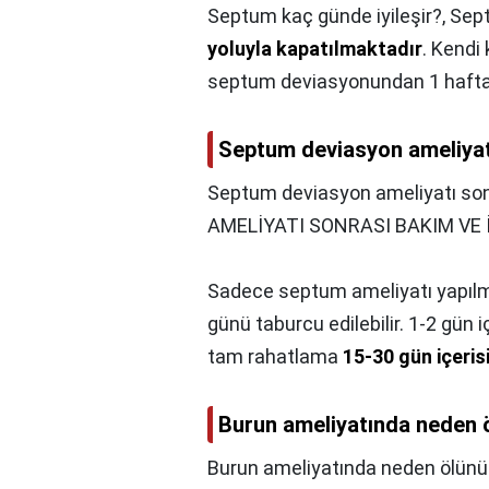
Septum kaç günde iyileşir?,
Sept
yoluyla kapatılmaktadır
. Kendi 
septum deviasyonundan 1 hafta s
Septum deviasyon ameliyatı
Septum deviasyon ameliyatı sonr
AMELİYATI SONRASI BAKIM VE 
Sadece septum ameliyatı yapılm
günü taburcu edilebilir. 1-2 gün 
tam rahatlama
15-30 gün içeris
Burun ameliyatında neden 
Burun ameliyatında neden ölünü