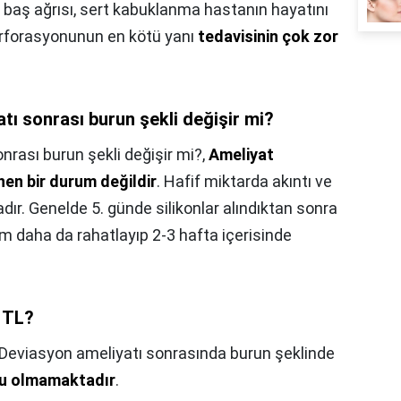
k, baş ağrısı, sert kabuklanma hastanın hayatını
erforasyonunun en kötü yanı
tedavisinin çok zor
ı sonrası burun şekli değişir mi?
rası burun şekli değişir mi?,
Ameliyat
nen bir durum değildir
. Hafif miktarda akıntı ve
tadır. Genelde 5. günde silikonlar alındıktan sonra
m daha da rahatlayıp 2-3 hafta içerisinde
 TL?
Deviasyon ameliyatı sonrasında burun şeklinde
su olmamaktadır
.