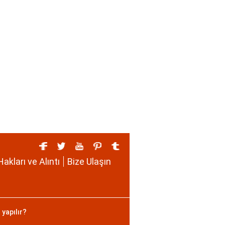
Hakları ve Alıntı
Bize Ulaşın
 yapılır?