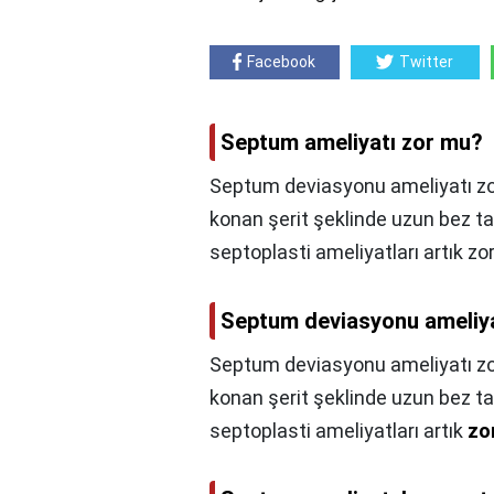
Facebook
Twitter
Septum ameliyatı zor mu?
Septum deviasyonu ameliyatı zor
konan şerit şeklinde uzun bez t
septoplasti ameliyatları artık zor
Septum deviasyonu ameliy
Septum deviasyonu ameliyatı z
konan şerit şeklinde uzun bez t
septoplasti ameliyatları artık
zo