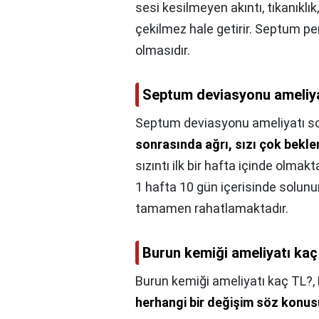
sesi kesilmeyen akıntı, tıkanıklı
çekilmez hale getirir. Septum p
olmasıdır.
Septum deviasyonu ameliyat
Septum deviasyonu ameliyatı son
sonrasında ağrı, sızı çok bekle
sızıntı ilk bir hafta içinde olmak
1 hafta 10 gün içerisinde solunu
tamamen rahatlamaktadır.
Burun kemiği ameliyatı kaç
Burun kemiği ameliyatı kaç TL?,
herhangi bir değişim söz konu