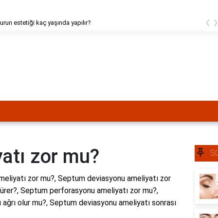
‹
urun estetiği kaç yaşında yapılır?
atı zor mu?
S
eliyatı zor mu?, Septum deviasyonu ameliyatı zor
ürer?, Septum perforasyonu ameliyatı zor mu?,
 ağrı olur mu?, Septum deviasyonu ameliyatı sonrası