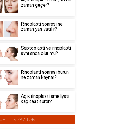
zaman geçer?
Rinoplasti sonrası ne
zaman yan yatılır?
Septoplasti ve rinoplasti
aynı anda olur mu?
Rinoplasti sonrası burun
ne zaman kaynar?
Açık rinoplasti ameliyatı
kaç saat sürer?
OPÜLER YAZILAR