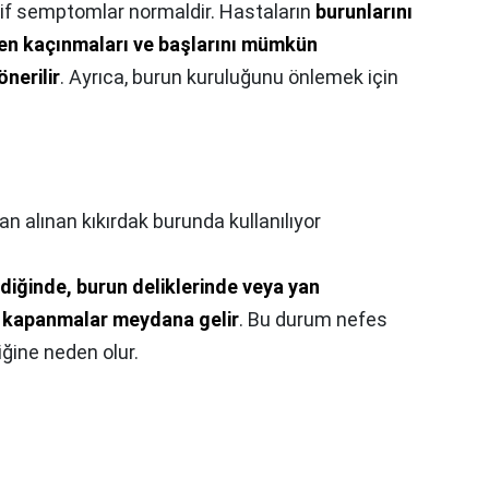
afif semptomlar normaldir. Hastaların
burunlarını
en kaçınmaları ve başlarını mümkün
nerilir
. Ayrıca, burun kuruluğunu önlemek için
an alınan kıkırdak burunda kullanılıyor
diğinde, burun deliklerinde veya yan
en kapanmalar meydana gelir
. Bu durum nefes
iğine neden olur.