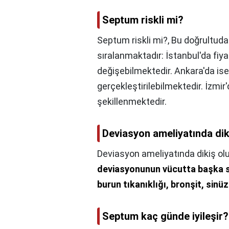
Septum riskli mi?
Septum riskli mi?,
Bu doğrultud
sıralanmaktadır: İstanbul'da fiy
değişebilmektedir. Ankara'da is
gerçekleştirilebilmektedir. İzmir
şekillenmektedir.
Deviasyon ameliyatında dik
Deviasyon ameliyatında dikiş ol
deviasyonunun vücutta başka s
burun tıkanıklığı, bronşit, sinü
Septum kaç günde iyileşir?