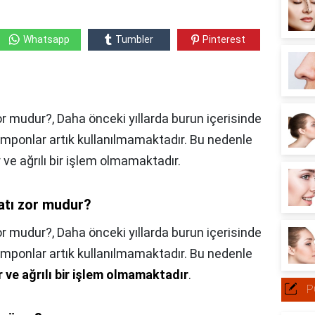
Whatsapp
Tumbler
Pinterest
 mudur?, Daha önceki yıllarda burun içerisinde
amponlar artık kullanılmamaktadır. Bu nedenle
 ve ağrılı bir işlem olmamaktadır.
atı zor mudur?
or mudur?,
Daha önceki yıllarda burun içerisinde
amponlar artık kullanılmamaktadır. Bu nedenle
r ve ağrılı bir işlem olmamaktadır
.
P