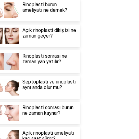
Rinoplasti burun
ameliyatı ne demek?
Açık rinoplasti dikiş izi ne
zaman geçer?
Rinoplasti sonrası ne
zaman yan yatılır?
Septoplasti ve rinoplasti
aynı anda olur mu?
Rinoplasti sonrası burun
ne zaman kaynar?
Açık rinoplasti ameliyatı
kaç saat sürer?