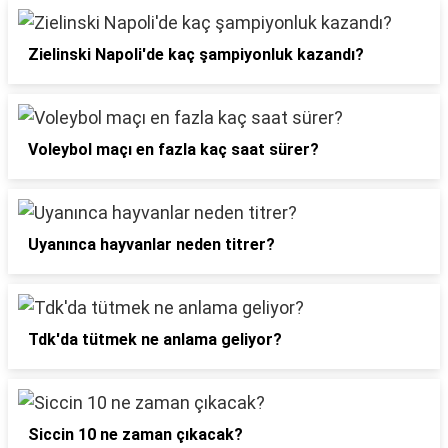
Zielinski Napoli'de kaç şampiyonluk kazandı?
Voleybol maçı en fazla kaç saat sürer?
Uyanınca hayvanlar neden titrer?
Tdk'da tütmek ne anlama geliyor?
Siccin 10 ne zaman çıkacak?