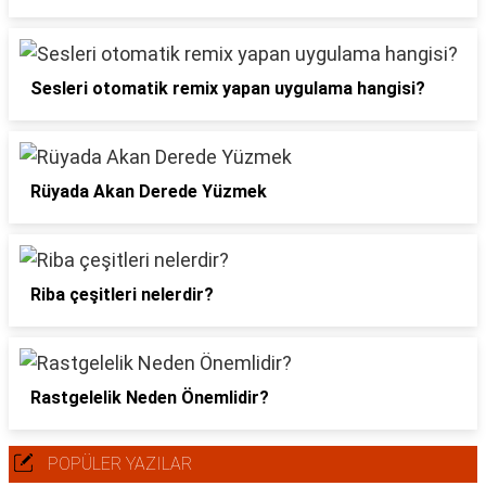
Sesleri otomatik remix yapan uygulama hangisi?
Rüyada Akan Derede Yüzmek
Riba çeşitleri nelerdir?
Rastgelelik Neden Önemlidir?
POPÜLER YAZILAR