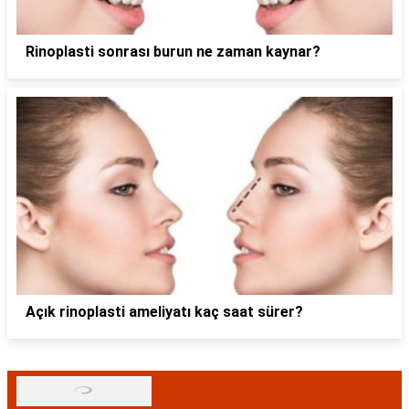
Rinoplasti sonrası burun ne zaman kaynar?
Açık rinoplasti ameliyatı kaç saat sürer?