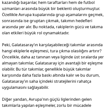
kazandığı başarılar, hem taraftarları hem de futbol
uzmanları arasında büyük bir beklenti oluşturmuştur.
Özellikle Avrupa kupalarında grup aşamalarını geçmek,
sonrasında ise gruptan çıkmak, takımın hedefleri
arasında yer alır. Bu noktada, rakiplerin gücü ve takıma
olan etkileri büyük rol oynamaktadır.
Peki, Galatasaray’ın karşılaşabileceği takımlar arasında
hangi ekiplerle eşleşmesi, tura çıkma olasılığını artırır?
Öncelikle, daha az tanınan veya liginde üst sıralarda yer
almayan takımlar, Galatasaray için avantajlı bir eşleşme
olabilir. Bu tür takımlar, genellikle büyük takımlar
karşısında daha fazla baskı altında kalır ve bu durum,
Galatasaray’ın saha içindeki stratejilerini rahatça
uygulamasını sağlayabilir.
Diğer yandan, Avrupa'nın güçlü liglerinden gelen
takımlarla yapılan eşleşmeler, zorlu bir mücadele