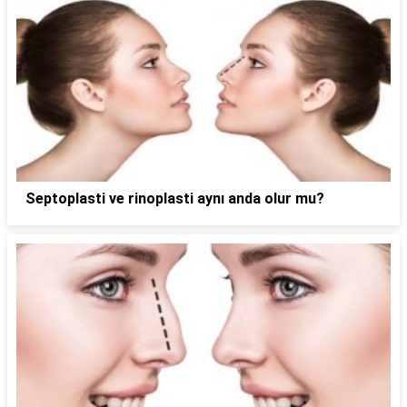
Septoplasti ve rinoplasti aynı anda olur mu?