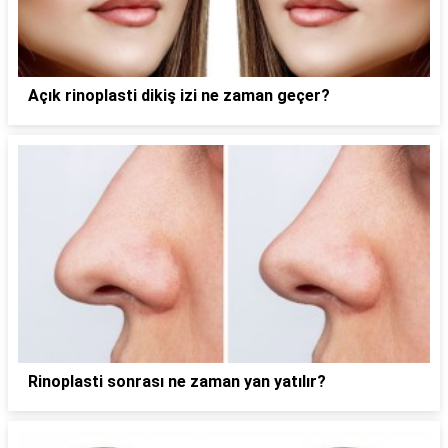
Açık rinoplasti dikiş izi ne zaman geçer?
Rinoplasti sonrası ne zaman yan yatılır?