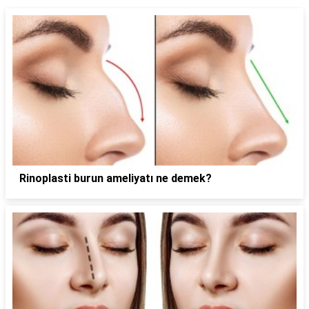
Rinoplasti burun ameliyatı ne demek?