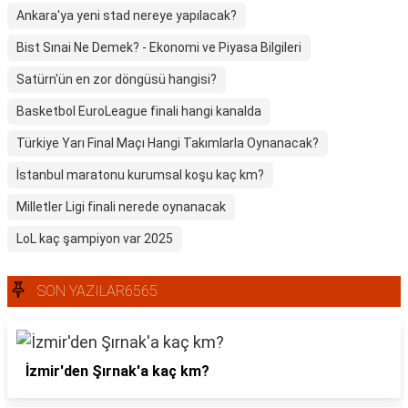
Ankara'ya yeni stad nereye yapılacak?
Bist Sınai Ne Demek? - Ekonomi ve Piyasa Bilgileri
Satürn'ün en zor döngüsü hangisi?
Basketbol EuroLeague finali hangi kanalda
Türkiye Yarı Final Maçı Hangi Takımlarla Oynanacak?
İstanbul maratonu kurumsal koşu kaç km?
Milletler Ligi finali nerede oynanacak
LoL kaç şampiyon var 2025
SON YAZILAR6565
İzmir'den Şırnak'a kaç km?