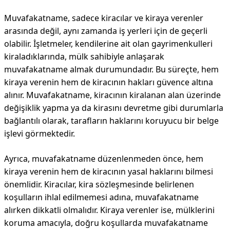
Muvafakatname, sadece kiracılar ve kiraya verenler
arasında değil, aynı zamanda iş yerleri için de geçerli
olabilir. İşletmeler, kendilerine ait olan gayrimenkulleri
kiraladıklarında, mülk sahibiyle anlaşarak
muvafakatname almak durumundadır. Bu süreçte, hem
kiraya verenin hem de kiracının hakları güvence altına
alınır. Muvafakatname, kiracının kiralanan alan üzerinde
değişiklik yapma ya da kirasını devretme gibi durumlarla
bağlantılı olarak, tarafların haklarını koruyucu bir belge
işlevi görmektedir.
Ayrıca, muvafakatname düzenlenmeden önce, hem
kiraya verenin hem de kiracının yasal haklarını bilmesi
önemlidir. Kiracılar, kira sözleşmesinde belirlenen
koşulların ihlal edilmemesi adına, muvafakatname
alırken dikkatli olmalıdır. Kiraya verenler ise, mülklerini
koruma amacıyla, doğru koşullarda muvafakatname