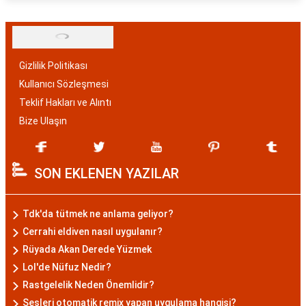
Gizlilik Politikası
Kullanıcı Sözleşmesi
Teklif Hakları ve Alıntı
Bize Ulaşın
SON EKLENEN YAZILAR
Tdk'da tütmek ne anlama geliyor?
Cerrahi eldiven nasıl uygulanır?
Rüyada Akan Derede Yüzmek
Lol'de Nüfuz Nedir?
Rastgelelik Neden Önemlidir?
Sesleri otomatik remix yapan uygulama hangisi?