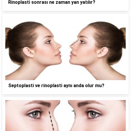
Rinoplasti sonrası ne zaman yan yatılır?
Septoplasti ve rinoplasti aynı anda olur mu?