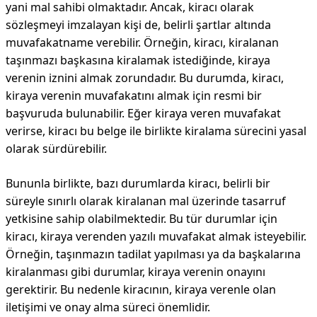
yani mal sahibi olmaktadır. Ancak, kiracı olarak
sözleşmeyi imzalayan kişi de, belirli şartlar altında
muvafakatname verebilir. Örneğin, kiracı, kiralanan
taşınmazı başkasına kiralamak istediğinde, kiraya
verenin iznini almak zorundadır. Bu durumda, kiracı,
kiraya verenin muvafakatını almak için resmi bir
başvuruda bulunabilir. Eğer kiraya veren muvafakat
verirse, kiracı bu belge ile birlikte kiralama sürecini yasal
olarak sürdürebilir.
Bununla birlikte, bazı durumlarda kiracı, belirli bir
süreyle sınırlı olarak kiralanan mal üzerinde tasarruf
yetkisine sahip olabilmektedir. Bu tür durumlar için
kiracı, kiraya verenden yazılı muvafakat almak isteyebilir.
Örneğin, taşınmazın tadilat yapılması ya da başkalarına
kiralanması gibi durumlar, kiraya verenin onayını
gerektirir. Bu nedenle kiracının, kiraya verenle olan
iletişimi ve onay alma süreci önemlidir.