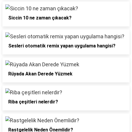
Siccin 10 ne zaman çıkacak?
Sesleri otomatik remix yapan uygulama hangisi?
Rüyada Akan Derede Yüzmek
Riba çeşitleri nelerdir?
Rastgelelik Neden Önemlidir?