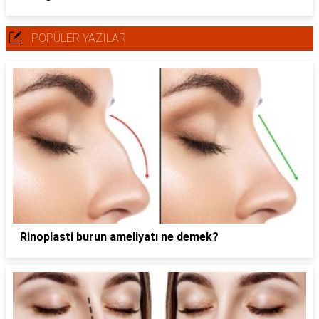
POPÜLER YAZILAR
Rinoplasti burun ameliyatı ne demek?