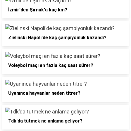
İzmir'den Şırnak'a kaç km?
Zielinski Napoli'de kaç şampiyonluk kazandı?
Voleybol maçı en fazla kaç saat sürer?
Uyanınca hayvanlar neden titrer?
Tdk'da tütmek ne anlama geliyor?