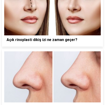
Açık rinoplasti dikiş izi ne zaman geçer?