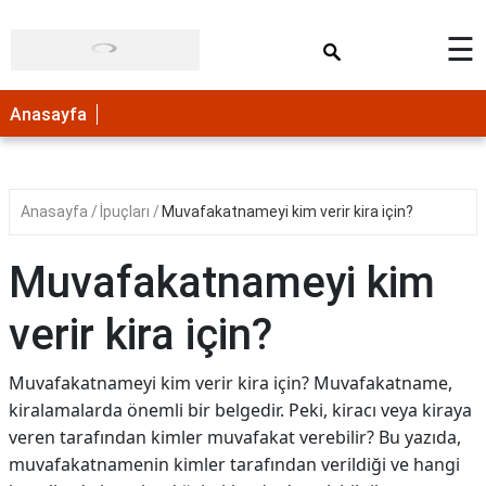
×
☰
Anasayfa
Anasayfa
İpuçları
Muvafakatnameyi kim verir kira için?
Muvafakatnameyi kim
verir kira için?
Muvafakatnameyi kim verir kira için? Muvafakatname,
kiralamalarda önemli bir belgedir. Peki, kiracı veya kiraya
veren tarafından kimler muvafakat verebilir? Bu yazıda,
muvafakatnamenin kimler tarafından verildiği ve hangi