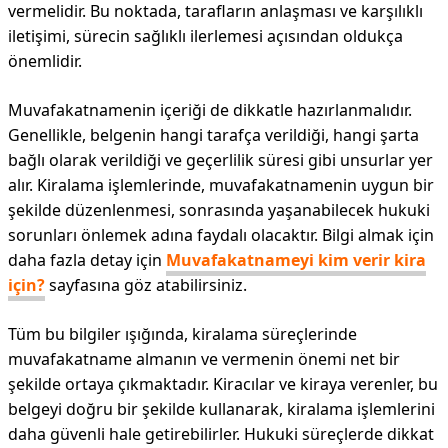
vermelidir. Bu noktada, tarafların anlaşması ve karşılıklı
iletişimi, sürecin sağlıklı ilerlemesi açısından oldukça
önemlidir.
Muvafakatnamenin içeriği de dikkatle hazırlanmalıdır.
Genellikle, belgenin hangi tarafça verildiği, hangi şarta
bağlı olarak verildiği ve geçerlilik süresi gibi unsurlar yer
alır. Kiralama işlemlerinde, muvafakatnamenin uygun bir
şekilde düzenlenmesi, sonrasında yaşanabilecek hukuki
sorunları önlemek adına faydalı olacaktır. Bilgi almak için
daha fazla detay için
Muvafakatnameyi kim verir kira
için?
sayfasına göz atabilirsiniz.
Tüm bu bilgiler ışığında, kiralama süreçlerinde
muvafakatname almanın ve vermenin önemi net bir
şekilde ortaya çıkmaktadır. Kiracılar ve kiraya verenler, bu
belgeyi doğru bir şekilde kullanarak, kiralama işlemlerini
daha güvenli hale getirebilirler. Hukuki süreçlerde dikkat