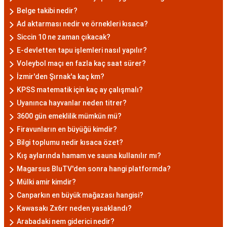
Belge takibi nedir?
Ad aktarması nedir ve örnekleri kısaca?
Siccin 10 ne zaman çıkacak?
E-devletten tapu işlemleri nasıl yapılır?
Voleybol maçı en fazla kaç saat sürer?
İzmir'den Şırnak'a kaç km?
KPSS matematik için kaç ay çalışmalı?
Uyanınca hayvanlar neden titrer?
3600 gün emeklilik mümkün mü?
Firavunların en büyüğü kimdir?
Bilgi toplumu nedir kısaca özet?
Kış aylarında hamam ve sauna kullanılır mı?
Magarsus BluTV'den sonra hangi platformda?
Mülki amir kimdir?
Canparkın en büyük mağazası hangisi?
Kawasakı Zx6rr neden yasaklandı?
Arabadaki nem giderici nedir?